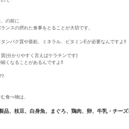
すので
は、の前に
バランスの摂れた食事をとることが大切です。
タンパク質や亜鉛、ミネラル、ビタミンEが必要なんですよ!!
ク質(分かりやすく言えばケラチンです)
細くなることがあるんですよ!!
?
含む食べ物は、
製品、枝豆、白身魚、まぐろ、鶏肉、卵、牛乳・チーズ