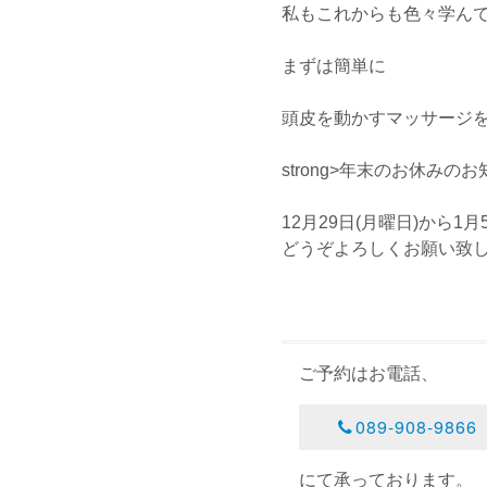
私もこれからも色々学んで
まずは簡単に
頭皮を動かすマッサージ
strong>年末のお休み
12月29日(月曜日)から
どうぞよろしくお願い致
ご予約はお電話、
089-908-9866
にて承っております。