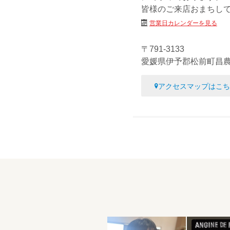
皆様のご来店おまちし
営業日カレンダーを見る
〒791-3133
愛媛県伊予郡松前町昌農内
アクセスマップはこち