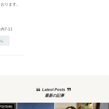
ております。
7-11
ら
Latest Posts
最新の記事