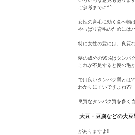
いろいろな意見もありま
ご参考までに^^
女性の育毛に効く食べ物
やっぱり育毛のためには
特に女性の髪には、良質な
髪の成分の99%はタンパ
これが不足すると髪の毛が
では良いタンパク質とは??
わかりにくいですよね??
良質なタンパク質を多く
大豆・豆腐などの大豆
がありますよ!!