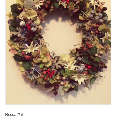
Roccaです