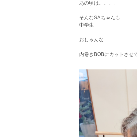
あの頃は。。。。
そんなSAちゃんも
中学生
おしゃんな
内巻きBOBにカットさせ