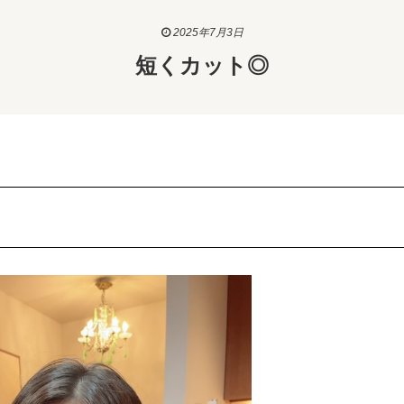
2025年7月3日
短くカット◎