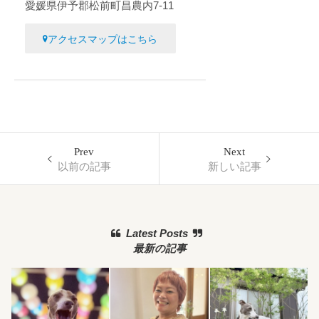
愛媛県伊予郡松前町昌農内7-11
アクセスマップはこちら
Prev
Next
以前の記事
新しい記事
Latest Posts
最新の記事