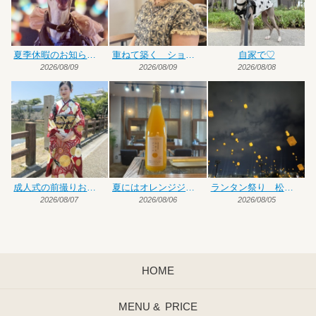
夏季休暇のお知らせです
重ねて築く ショート×ハイトーンカラー
自家で♡
2026/08/09
2026/08/09
2026/08/08
成人式の前撮りお手伝い
夏にはオレンジジュース♡
ランタン祭り 松前編
2026/08/07
2026/08/06
2026/08/05
HOME
MENU &
PRICE