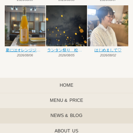
夏にはオレンジジュース♡
ランタン祭り 松前編
はじめまして♡
2026/08/06
2026/08/05
2026/08/02
HOME
MENU &
PRICE
NEWS &
BLOG
ABOUT
US