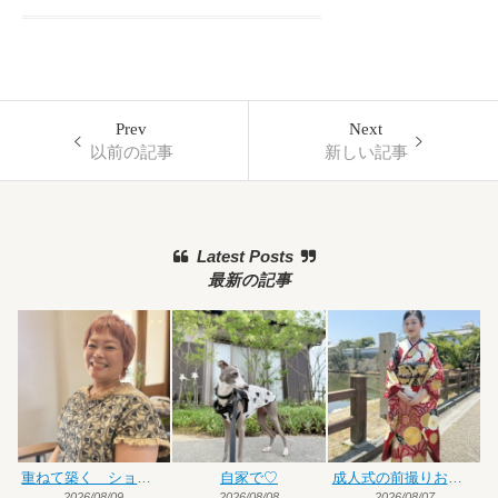
Prev
Next
以前の記事
新しい記事
Latest Posts
最新の記事
重ねて築く ショート×ハイトーンカラー
自家で♡
成人式の前撮りお手伝い
2026/08/09
2026/08/08
2026/08/07