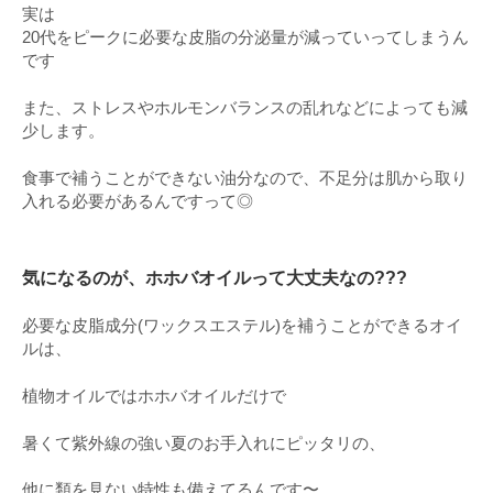
実は
20代をピークに必要な皮脂の分泌量が減っていってしまうん
です
また、ストレスやホルモンバランスの乱れなどによっても減
少します。
食事で補うことができない油分なので、不足分は肌から取り
入れる必要があるんですって◎
気になるのが、ホホバオイルって大丈夫なの???
必要な皮脂成分(ワックスエステル)を補うことができるオイ
ルは、
植物オイルではホホバオイルだけで
暑くて紫外線の強い夏のお手入れにピッタリの、
他に類を見ない特性も備えてるんです〜