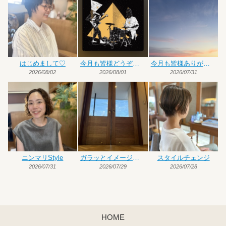
はじめまして♡
今月も皆様どうぞよろしくお願いいたします
今月も皆様ありがとうございました
2026/08/02
2026/08/01
2026/07/31
ニンマリStyle
ガラッとイメージチェンジ
スタイルチェンジ
2026/07/31
2026/07/29
2026/07/28
HOME