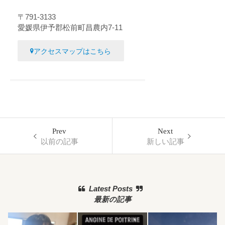
〒791-3133
愛媛県伊予郡松前町昌農内7-11
アクセスマップはこちら
Prev
Next
以前の記事
新しい記事
Latest Posts
最新の記事