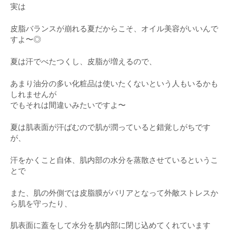
実は
皮脂バランスが崩れる夏だからこそ、オイル美容がいいんで
すよ〜◎
夏は汗でべたつくし、皮脂が増えるので、
あまり油分の多い化粧品は使いたくないという人もいるかも
しれませんが
でもそれは間違いみたいですよ〜
夏は肌表面が汗ばむので肌が潤っていると錯覚しがちです
が、
汗をかくこと自体、肌内部の水分を蒸散させているというこ
とで
また、肌の外側では皮脂膜がバリアとなって外敵ストレスか
ら肌を守ったり、
肌表面に蓋をして水分を肌内部に閉じ込めてくれています