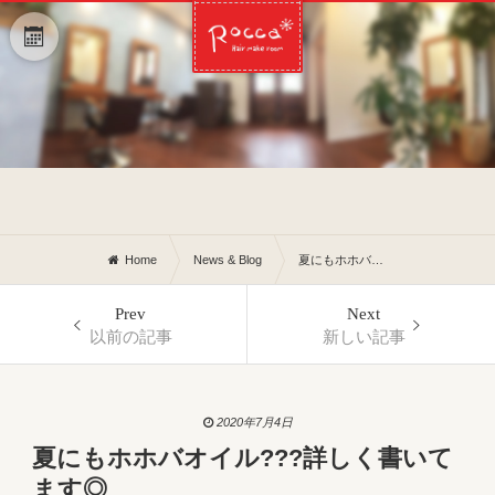
Home
News & Blog
夏にもホホバオイル???詳しく書いてます◎
Prev
Next
以前の記事
新しい記事
2020年7月4日
夏にもホホバオイル???詳しく書いて
ます◎