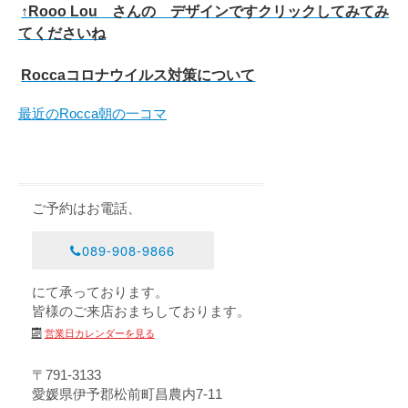
↑Rooo Lou さんの デザインですクリックしてみてみ
てくださいね
Roccaコロナウイルス対策について
最近のRocca朝の一コマ
ご予約はお電話、
089-908-9866
にて承っております。
皆様のご来店おまちしております。
営業日カレンダーを見る
〒791-3133
愛媛県伊予郡松前町昌農内7-11