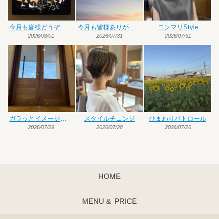
今月も皆様どうぞよろしくお願いいたします
今月も皆様ありがとうございました
ニンマリStyle
2026/08/01
2026/07/31
2026/07/31
ガラッとイメージチェンジ
スタイルチェンジ
ひまわりパトロール
2026/07/29
2026/07/28
2026/07/26
HOME
MENU &
PRICE