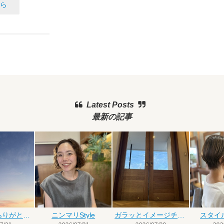
ら
Latest Posts
最新の記事
今月も皆様ありがとうございました
ニンマリStyle
ガラッとイメージチェンジ
スタイ