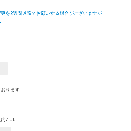
変更を2週間以降でお願いする場合がございますが
。
ております。
7-11