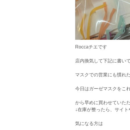
Roccaチエです
店内換気して下記に書い
マスクでの営業にも慣れ
今日はガーゼマスクをこ
から早めに買わせていた
↓在庫が整ったら、サイト
気になる方は