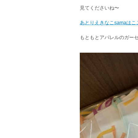
見てくださいね〜
あとりえきなこsamaは
もともとアパレルのガー