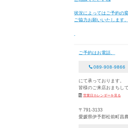
状況によってはご予約の
ご協力お願いいたします
ご予約はお電話、
089-908-9866
にて承っております。
皆様のご来店おまちし
営業日カレンダーを見る
〒791-3133
愛媛県伊予郡松前町昌農内