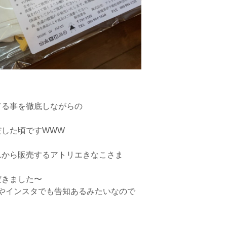
てる事を徹底しながらの
だした頃ですWWW
れから販売するアトリエきなこさま
だきました〜
やインスタでも告知あるみたいなので