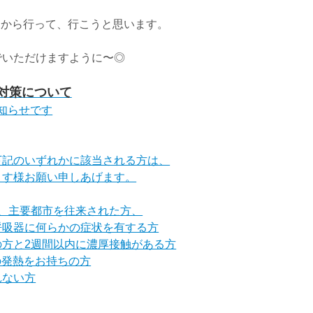
ことから行って、行こうと思います。
でいただけますように〜◎
ス対策について
知らせです
下記のいずれかに該当される方は、
ます様お願い申しあげます。
、主要都市を往来された方、
吸器に何らかの症状を有する方
の方と2週間以内に濃厚接触がある方
の発熱をお持ちの方
れない方