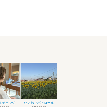
ルチェンジ
ひまわりパトロール