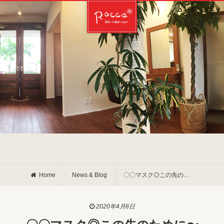
Home
News & Blog
〇〇マスク◎この先のために〜
2020年4月8日