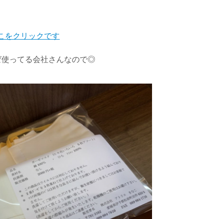
ここをクリックです
ゼ使ってる会社さんなので◎