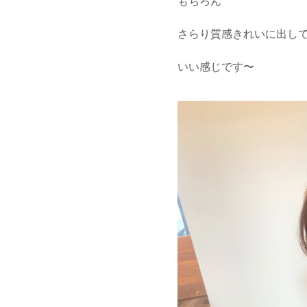
もちろん
さらり質感きれいに出し
いい感じです〜