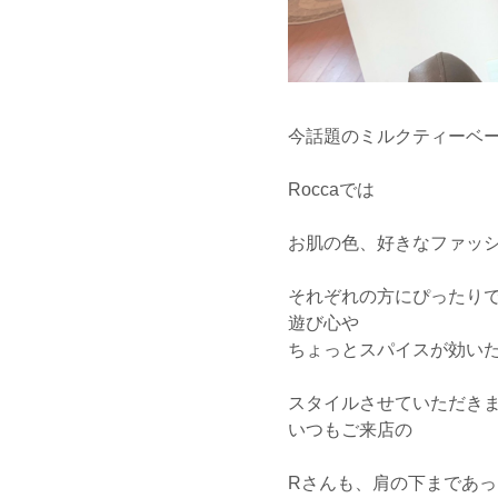
今話題のミルクティーベー
Roccaでは
お肌の色、好きなファッ
それぞれの方にぴったり
遊び心や
ちょっとスパイスが効い
スタイルさせていただき
いつもご来店の
Rさんも、肩の下まであっ