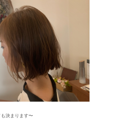
ても決まります〜