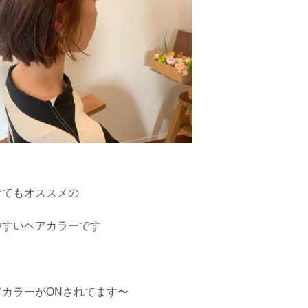
けてもオススメの
やすいヘアカラーです
カラーがONされてます〜