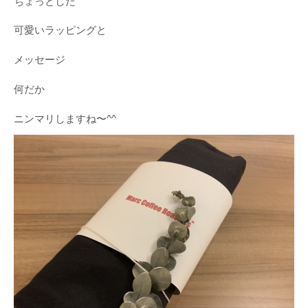
ちょっとした
可愛いラッピングと
メッセージ
何だか
ニンマリしますね〜^^