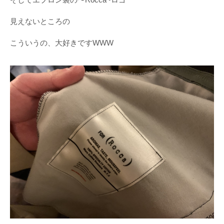
そしてエプロン裏の〜Rocca~ロゴ
見えないところの
こういうの、大好きですWWW