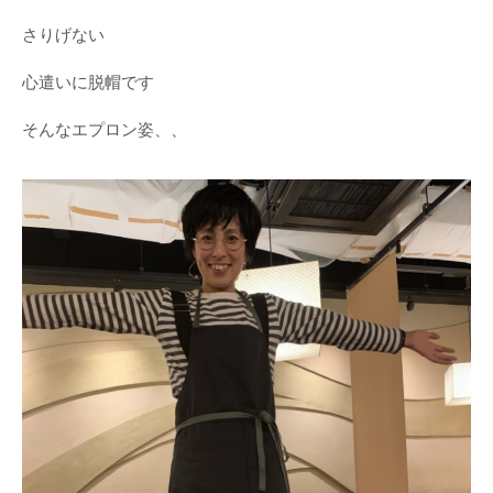
さりげない
心遣いに脱帽です
そんなエプロン姿、、