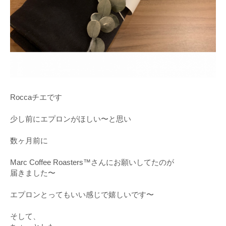
Roccaチエです
少し前にエプロンがほしい〜と思い
数ヶ月前に
Marc Coffee Roasters™️さんにお願いしてたのが
届きました〜
エプロンとってもいい感じで嬉しいです〜
そして、