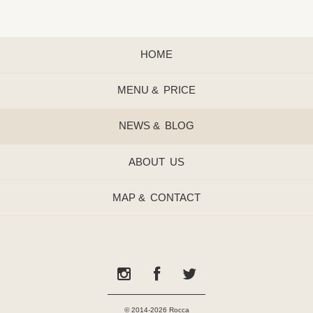
HOME
MENU &
PRICE
NEWS &
BLOG
ABOUT
US
MAP &
CONTACT
© 2014-2026 Rocca