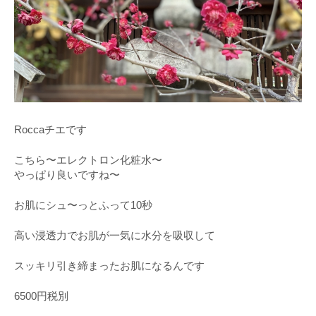
Roccaチエです
こちら〜エレクトロン化粧水〜
やっぱり良いですね〜
お肌にシュ〜っとふって10秒
高い浸透力でお肌が一気に水分を吸収して
スッキリ引き締まったお肌になるんです
6500円税別