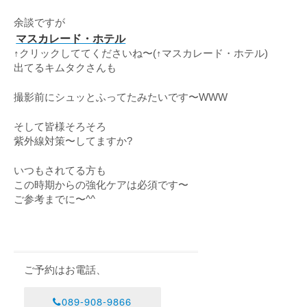
余談ですが
マスカレード・ホテル
↑クリックしててくださいね〜(↑マスカレード・ホテル)
出てるキムタクさんも
撮影前にシュッとふってたみたいです〜WWW
そして皆様そろそろ
紫外線対策〜してますか?
いつもされてる方も
この時期からの強化ケアは必須です〜
ご参考までに〜^^
ご予約はお電話、
089-908-9866