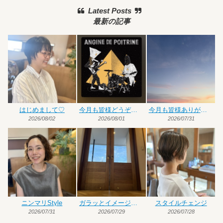
Latest Posts
最新の記事
はじめまして♡
今月も皆様どうぞよろしくお願いいたします
今月も皆様ありがとうございました
2026/08/02
2026/08/01
2026/07/31
ニンマリStyle
ガラッとイメージチェンジ
スタイルチェンジ
2026/07/31
2026/07/29
2026/07/28