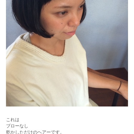
これは
ブローなし
乾かしただけのヘアーです。