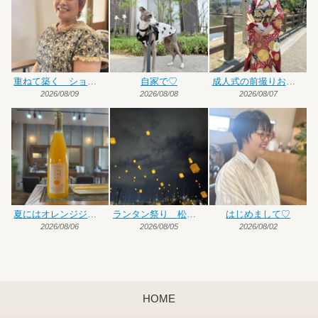
重ねて築く ショート×ハイトーンカラー
自家で♡
成人式の前撮りお手伝い
2026/08/09
2026/08/08
2026/08/07
夏にはオレンジジュース♡
ランタン祭り 松前編
はじめまして♡
2026/08/06
2026/08/05
2026/08/02
HOME