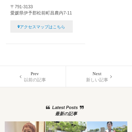
〒791-3133
愛媛県伊予郡松前町昌農内7-11
アクセスマップはこちら
Prev
Next
以前の記事
新しい記事
Latest Posts
最新の記事