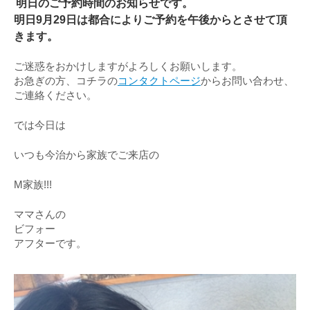
明日のご予約時間のお知らせです。
明日9月29日は都合によりご予約を午後からとさせて頂
きます。
ご迷惑をおかけしますがよろしくお願いします。
お急ぎの方、コチラの
コンタクトページ
からお問い合わせ、
ご連絡ください。
では今日は
いつも今治から家族でご来店の
M家族!!!
ママさんの
ビフォー
アフターです。