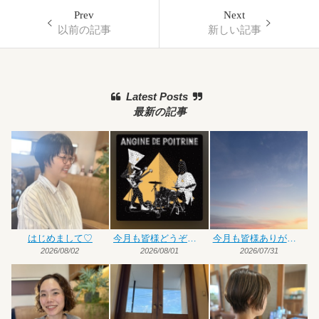
Prev
Next
以前の記事
新しい記事
Latest Posts
最新の記事
はじめまして♡
今月も皆様どうぞよろしくお願いいたします
今月も皆様ありがとうございました
2026/08/02
2026/08/01
2026/07/31