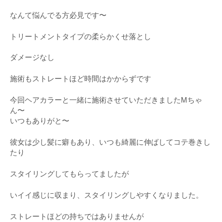
なんて悩んでる方必見です〜
トリートメントタイプの柔らかくせ落とし
ダメージなし
施術もストレートほど時間はかからずです
今回ヘアカラーと一緒に施術させていただきましたMちゃ
ん〜
いつもありがと〜
彼女は少し髪に癖もあり、いつも綺麗に伸ばしてコテ巻きし
たり
スタイリングしてもらってましたが
いイイ感じに収まり、スタイリングしやすくなりました。
ストレートほどの持ちではありませんが