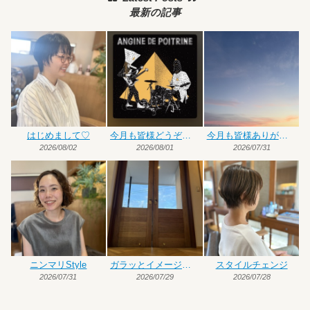
最新の記事
はじめまして♡
今月も皆様どうぞよろしくお願いいたします
今月も皆様ありがとうございました
2026/08/02
2026/08/01
2026/07/31
ニンマリStyle
ガラッとイメージチェンジ
スタイルチェンジ
2026/07/31
2026/07/29
2026/07/28