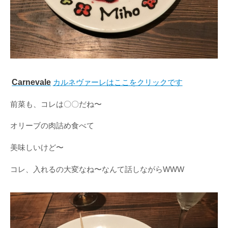
Carnevale
カルネヴァーレはここをクリックです
前菜も、コレは〇〇だね〜
オリーブの肉詰め食べて
美味しいけど〜
コレ、入れるの大変なね〜なんて話しながらWWW