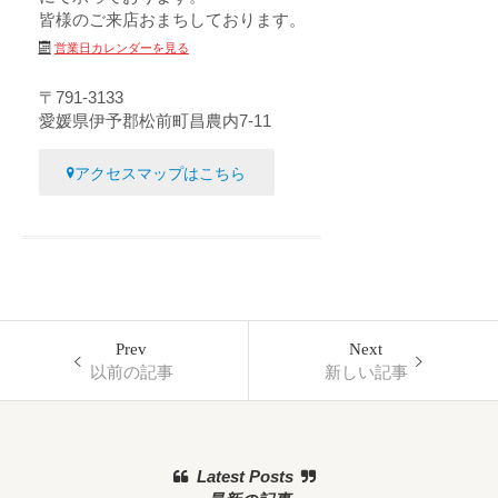
皆様のご来店おまちしております。
営業日カレンダーを見る
〒791-3133
愛媛県伊予郡松前町昌農内7-11
アクセスマップはこちら
Prev
Next
以前の記事
新しい記事
Latest Posts