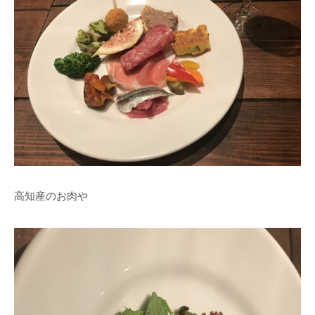
高知産のお肉や