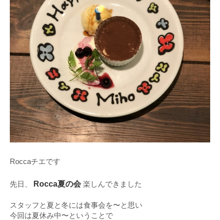
Roccaチエです
Rocca夏の会
先日、
楽しんできました
スタッフと夏と冬には食事会を〜と思い
今回は夏休み中〜ということで