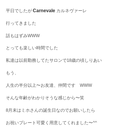
Carnevale
平日でしたが
カルネヴァーレ
行ってきました
話もはずみWWW
とっても楽しい時間でした
私達は以前勤務してたサロンで18歳の頃しりあい
もう、
人生の半分以上〜お友達、仲間です WWW
そんな年齢がわかりそうな感じから〜笑
8月末はミホさんの誕生日なのでお願いしたら
お祝いプレート可愛く用意してくれました〜^^