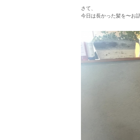
さて、
今日は長かった髪を〜お