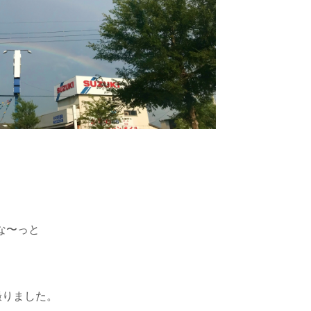
な〜っと
撮りました。