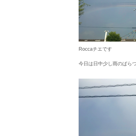
Roccaチエです
今日は日中少し雨のぱらつい