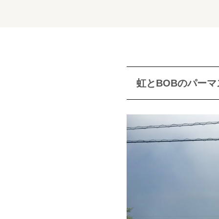
虹とBOBのパー