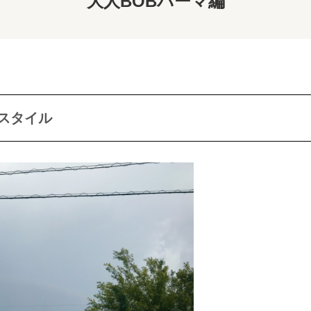
大人BOBパーマ編
マスタイル