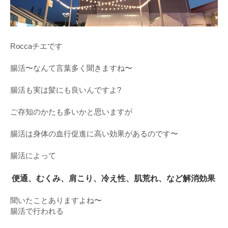
Roccaチエです
腸活〜なんて言葉多く聞きますね〜
腸活も実は髪にも良いんですよ?
ご存知のかたも多いかと思いますが
腸活は身体の血行促進に高い効果があるのです〜
腸活によって
便通、むくみ、肩こり、冷え性、肌荒れ、など解消効果
聞いたことありますよね〜
腸活で行われる