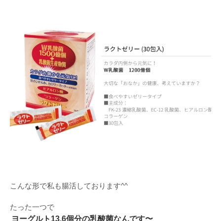
こんな形で私も腸活しております^^
たった一つで
ヨーグルト13.6個分の乳酸菌なんです〜