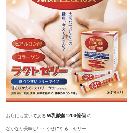
W乳酸菌1200億個
お店にも置いてある
の
なかなか美味しい・くせになる ゼリー