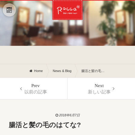
Home
News & Blog
腸活と髪の毛のはてな?
Prev
Next
以前の記事
新しい記事
2018年6月7日
腸活と髪の毛のはてな?