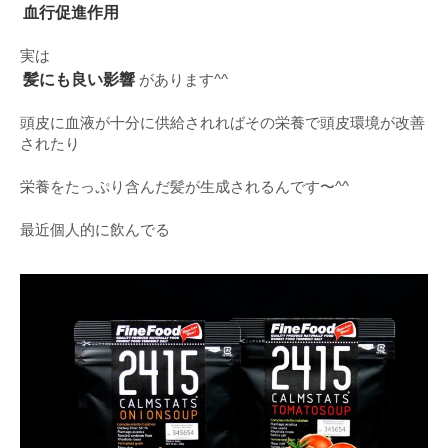
血行促進作用
実は
髪にも良い影響
があります^^
頭皮に血液が十分に供給されればその栄養で頭皮環境が改善
されたり
栄養をたっぷり含んだ髪が生成されるんです〜^^
最近個人的に飲んでる