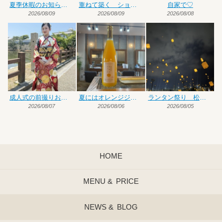
夏季休暇のお知らせです
重ねて築く ショート×ハイトーンカラー
自家で♡
2026/08/09
2026/08/09
2026/08/08
成人式の前撮りお手伝い
夏にはオレンジジュース♡
ランタン祭り 松前編
2026/08/07
2026/08/06
2026/08/05
HOME
MENU &
PRICE
NEWS &
BLOG