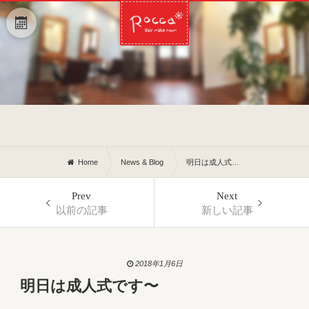
Home
News & Blog
明日は成人式です〜
Prev
Next
以前の記事
新しい記事
2018年1月6日
明日は成人式です〜