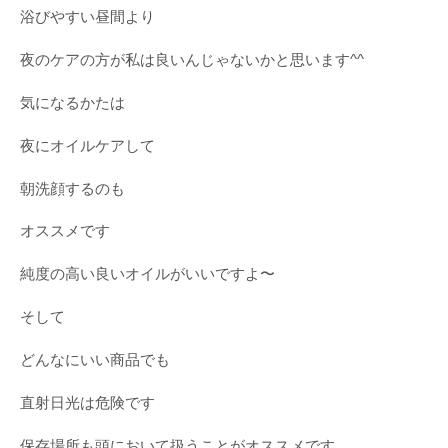
浴びやすい昼間より
夜のケアの方が私は良いんじゃないかと思います^^
気になるかたは
夜にオイルケアして
朝洗顔するのも
オススメです
純度の高い良いオイルがいいですよ〜
そして
どんなにいい商品でも
直射日光は危険です
保存場所も頭において扱うことがオススメです