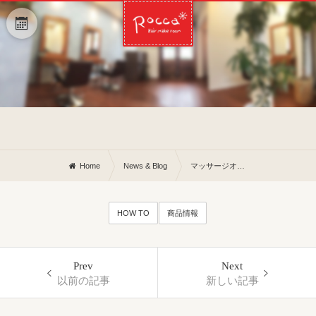
Home
News & Blog
マッサージオイル選ぶ基準って?
HOW TO
商品情報
Prev
Next
以前の記事
新しい記事