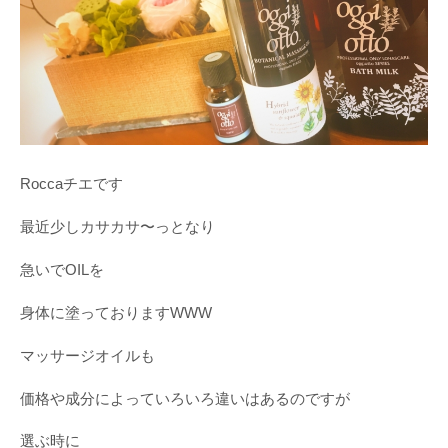
Roccaチエです
最近少しカサカサ〜っとなり
急いでOILを
身体に塗っておりますWWW
マッサージオイルも
価格や成分によっていろいろ違いはあるのですが
選ぶ時に