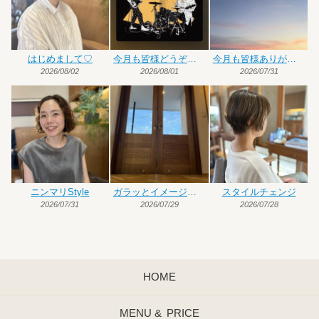
はじめまして♡
今月も皆様どうぞよろしくお願いいたします
今月も皆様ありがとうございました
2026/08/02
2026/08/01
2026/07/31
ニンマリStyle
ガラッとイメージチェンジ
スタイルチェンジ
2026/07/31
2026/07/29
2026/07/28
HOME
MENU &
PRICE