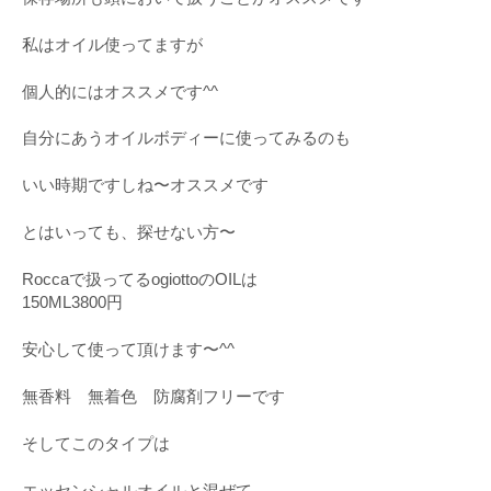
私はオイル使ってますが
個人的にはオススメです^^
自分にあうオイルボディーに使ってみるのも
いい時期ですしね〜オススメです
とはいっても、探せない方〜
Roccaで扱ってるogiottoのOILは
150ML3800円
安心して使って頂けます〜^^
無香料 無着色 防腐剤フリーです
そしてこのタイプは
エッセンシャルオイルと混ぜて