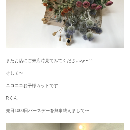
またお店にご来店時見てみてくださいね〜^^
そして〜
ニコニコお子様カットです
Rくん
先日1000日バースデーを無事終えまして〜