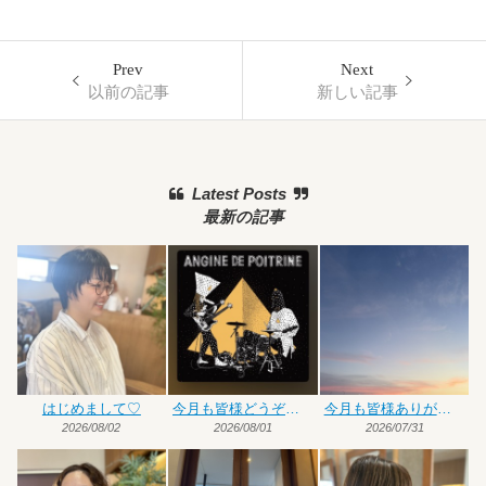
Prev
Next
以前の記事
新しい記事
Latest Posts
最新の記事
はじめまして♡
今月も皆様どうぞよろしくお願いいたします
今月も皆様ありがとうございました
2026/08/02
2026/08/01
2026/07/31