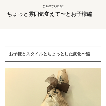
2017年9月22日
ちょっと雰囲気変えて〜とお子様編
お子様とスタイルとちょっとした変化〜編