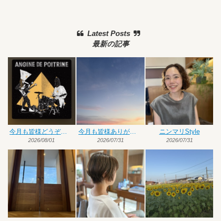
Latest Posts
最新の記事
今月も皆様どうぞよろしくお願いいたします
今月も皆様ありがとうございました
ニンマリStyle
2026/08/01
2026/07/31
2026/07/31