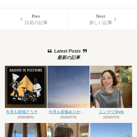
Prev
Next
以前の記事
新しい記事
Latest Posts
最新の記事
今月も皆様どうぞよろしくお願いいたします
今月も皆様ありがとうございました
ニンマリStyle
2026/08/01
2026/07/31
2026/07/31