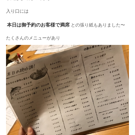
入り口には
本日は御予約のお客様で満席
との張り紙もありました〜
たくさんのメニューがあり