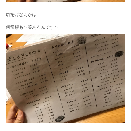
唐揚げなんかは
何種類も〜笑あるんです〜