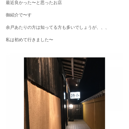
最近良かった〜と思ったお店
御紹介で〜す
余戸あたりの方は知ってる方も多いでしょうが、、、
私は初めて行きました〜