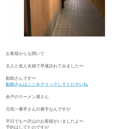
お客様からも聞いて
主人と友人夫婦で早速訪れてみました〜
勘助さんです〜
勘助さんはここをクリックしてくださいね
余戸のラーメン屋さん
元気一番亭さんの裏手なんですが
平日でも〜沢山のお客様がいましたよ〜
予約はしてたのですが