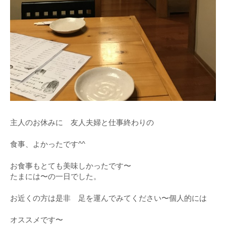
主人のお休みに 友人夫婦と仕事終わりの
食事、よかったです^^
お食事もとても美味しかったです〜
たまには〜の一日でした。
お近くの方は是非 足を運んでみてください〜個人的には
オススメです〜