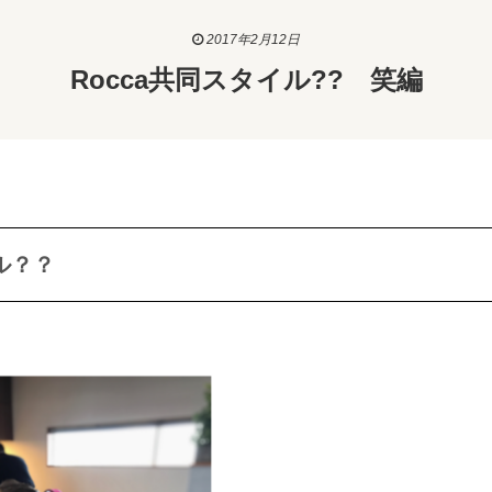
2017年2月12日
Rocca共同スタイル?? 笑編
ル？？