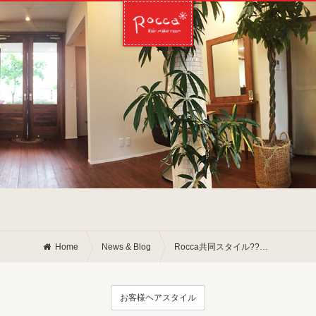
Home
News & Blog
Rocca共同スタイル?? 笑編
お客様ヘアスタイル