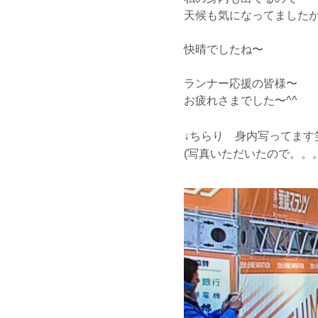
天候も気になってました
快晴でしたね〜
ランナー応援の皆様〜
お疲れさまでした〜^^
↓ちらり 身内写ってま
(写真いただいたので。。