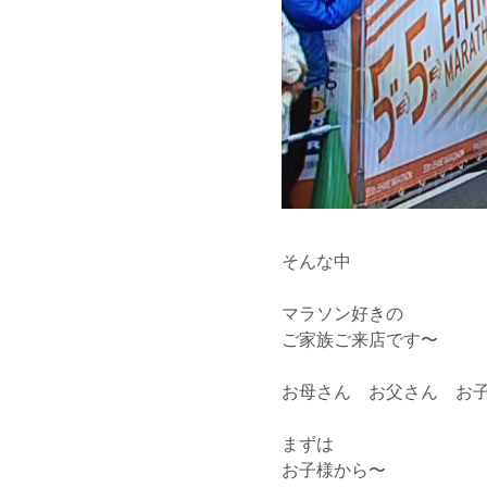
そんな中
マラソン好きの
ご家族ご来店です〜
お母さん お父さん お
まずは
お子様から〜