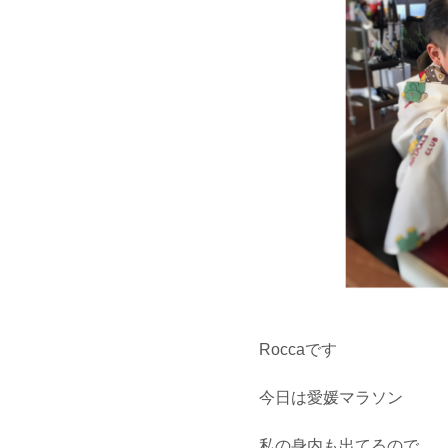
Roccaです
今日は愛媛マラソン
私の身内も出てるので