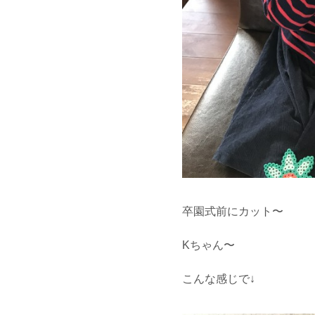
卒園式前にカット〜
Kちゃん〜
こんな感じで↓