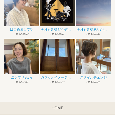
はじめまして♡
今月も皆様どうぞよろしくお願いいたします
今月も皆様ありがとうございました
2026/08/02
2026/08/01
2026/07/31
ニンマリStyle
ガラッとイメージチェンジ
スタイルチェンジ
2026/07/31
2026/07/29
2026/07/28
HOME