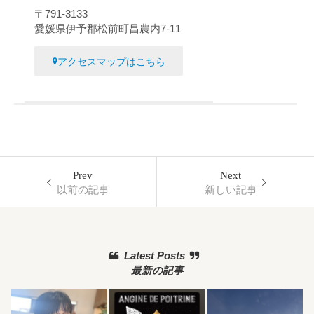
〒791-3133
愛媛県伊予郡松前町昌農内7-11
アクセスマップはこちら
Prev
Next
以前の記事
新しい記事
Latest Posts
最新の記事