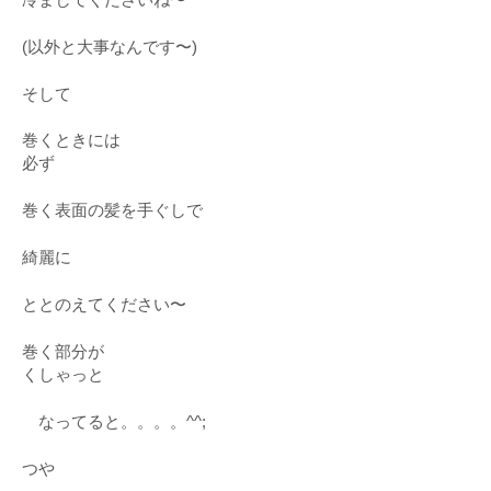
(以外と大事なんです〜)
そして
巻くときには
必ず
巻く表面の髪を手ぐしで
綺麗に
ととのえてください〜
巻く部分が
くしゃっと
なってると。。。。^^;
つや