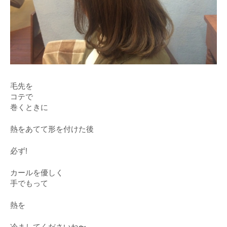
毛先を
コテで
巻くときに
熱をあてて形を付けた後
必ず!
カールを優しく
手でもって
熱を
冷ましてくださいね〜