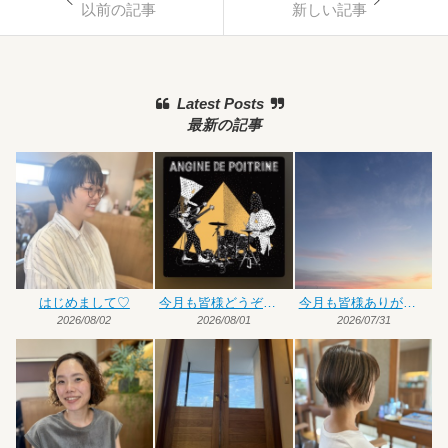
以前の記事
新しい記事
Latest Posts
最新の記事
はじめまして♡
今月も皆様どうぞよろしくお願いいたします
今月も皆様ありがとうございました
2026/08/02
2026/08/01
2026/07/31