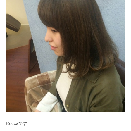
Roccaです