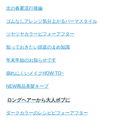
次の春夏流行後編
ゴムなしアレンジ気分上がるパーマスタイル
ツヤツヤカラービフォーアフター
知っておきたい頭皮のまめ知識
年末年始のお知らせです
崩れにくいメイクHOW TO~
NEW商品美髪キープ
ロングヘアーから大人ボブに
ダークカラーのレシピビフォーアフター