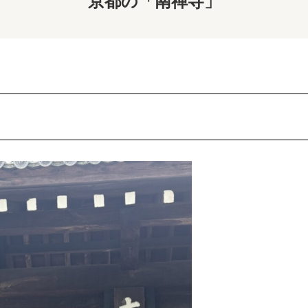
京都の「南禅寺」