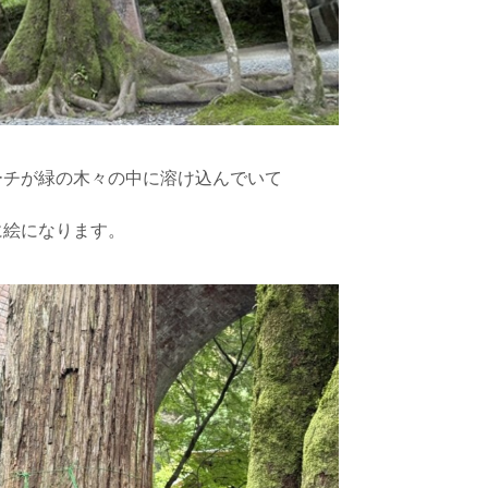
ーチが緑の木々の中に溶け込んでいて
に絵になります。