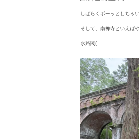
しばらくボーッとしちゃい
そして、南禅寺といえば
水路閣(