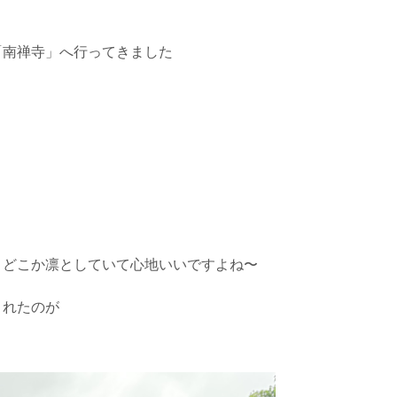
「南禅寺」へ行ってきました
りどこか凛としていて心地いいですよね〜
されたのが