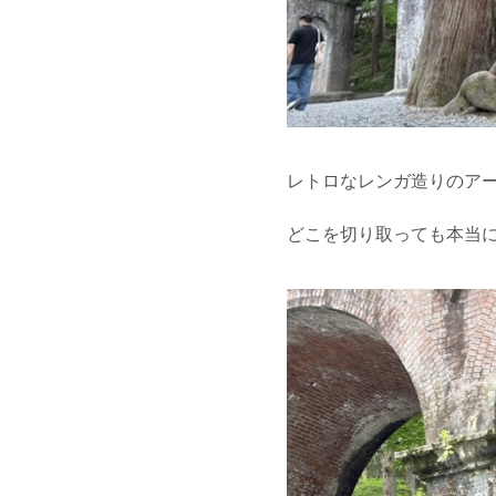
レトロなレンガ造りのア
どこを切り取っても本当