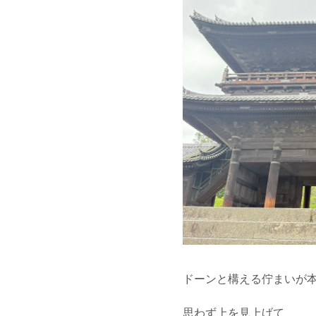
ドーンと構える佇まいが
思わず上を見上げて