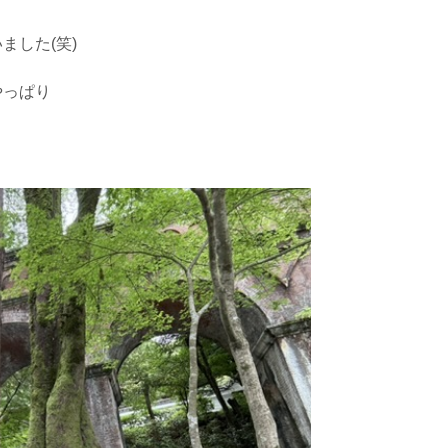
ました(笑)
やっぱり