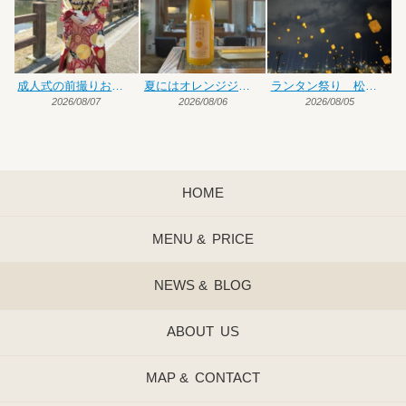
成人式の前撮りお手伝い
夏にはオレンジジュース♡
ランタン祭り 松前編
2026/08/07
2026/08/06
2026/08/05
HOME
MENU &
PRICE
NEWS &
BLOG
ABOUT
US
MAP &
CONTACT