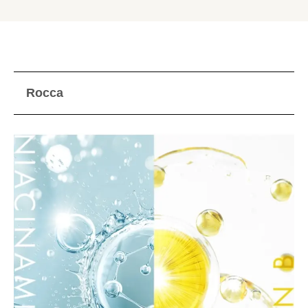
Rocca