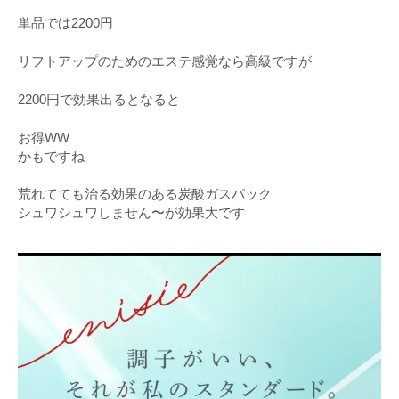
単品では2200円
リフトアップのためのエステ感覚なら高級ですが
2200円で効果出るとなると
お得WW
かもですね
荒れてても治る効果のある炭酸ガスパック
シュワシュワしません〜が効果大です