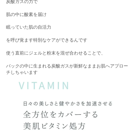
炭酸ガスの力で
肌の中に酸素を届け
眠っていた肌の自活力
を呼び覚ます特別なケアができるんです
使う直前にジェルと粉末を混ぜ合わせることで、
パックの中に生まれる炭酸ガスが新鮮なままお肌へアプロー
チしちゃいます