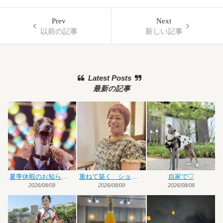
Prev
Next
以前の記事
新しい記事
Latest Posts
最新の記事
夏季休暇のお知らせです
重ねて築く ショート×ハイトーンカラー
自家で♡
2026/08/09
2026/08/09
2026/08/08