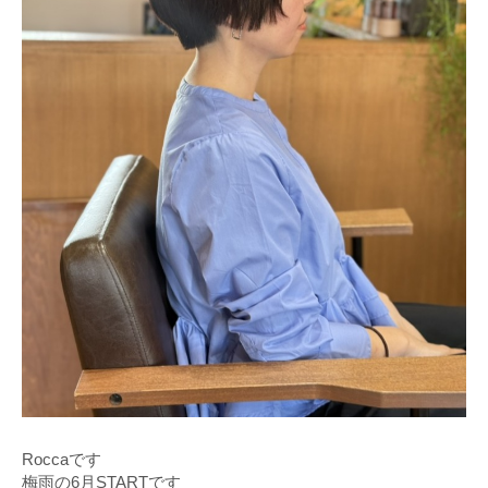
Roccaです
梅雨の6月STARTです