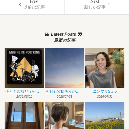
Prev
Next
以前の記事
新しい記事
Latest Posts
最新の記事
今月も皆様どうぞよろしくお願いいたします
今月も皆様ありがとうございました
ニンマリStyle
2026/08/01
2026/07/31
2026/07/31