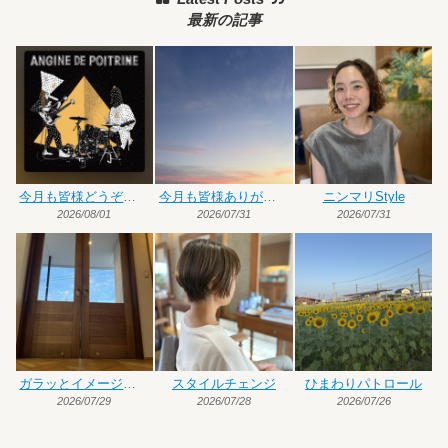
最新の記事
今月も皆様どうぞよろしくお願いいたします
今月も皆様ありがとうございました
ニンマリStyle
2026/08/01
2026/07/31
2026/07/31
ガラッとイメージチェンジ
スタイルチェンジ
ひまわりパトロール
2026/07/29
2026/07/28
2026/07/26