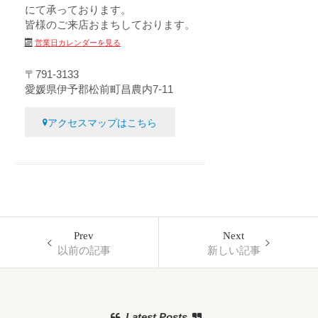
にて承っております。
皆様のご来店おまちしております。
営業日カレンダーを見る
〒791-3133
愛媛県伊予郡松前町昌農内7-11
アクセスマップはこちら
Prev
Next
以前の記事
新しい記事
Latest Posts