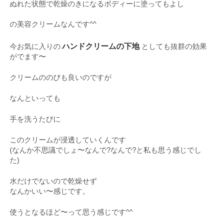
ぬれた状態で乾燥のきになるボディーに塗ってもよし
の美容クリームなんです^^
ハンドクリームの下地
今お気に入りの
としても抜群の効果
がでます〜
クリームののびも良いのですが
なんといっても
手を洗うたびに
このクリームが浸透していくんです
(なんか不思議でしょ〜なんで?なんで?と私も思う感じでし
た)
水だけでないので乾燥せず
なんかいい〜感じです。
使うとなるほど〜って思う感じです^^