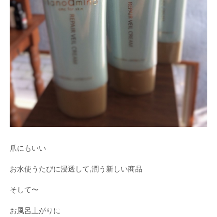
爪にもいい
お水使うたびに浸透して,潤う新しい商品
そして〜
お風呂上がりに