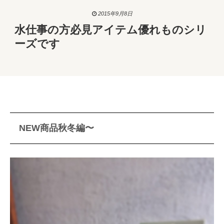
2015年9月8日
水仕事の方必見アイテム優れものシリ
ーズです
NEW商品秋冬編〜