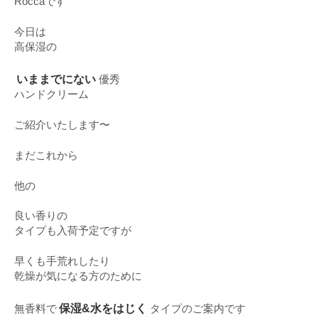
Roccaです
今日は
高保湿の
いままでにない
優秀
ハンドクリーム
ご紹介いたします〜
まだこれから
他の
良い香りの
タイプも入荷予定ですが
早くも手荒れしたり
乾燥が気になる方のために
保湿&水をはじく
無香料で
タイプのご案内です