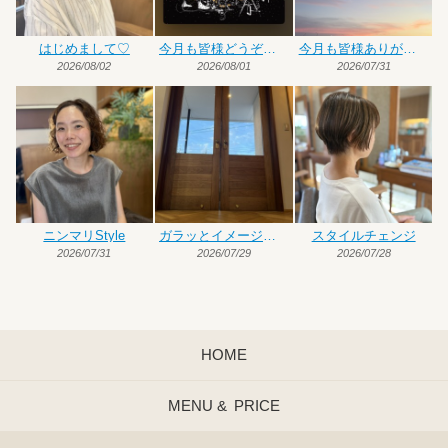
はじめまして♡
今月も皆様どうぞよろしくお願いいたします
今月も皆様ありがとうございました
2026/08/02
2026/08/01
2026/07/31
ニンマリStyle
ガラッとイメージチェンジ
スタイルチェンジ
2026/07/31
2026/07/29
2026/07/28
HOME
MENU &
PRICE