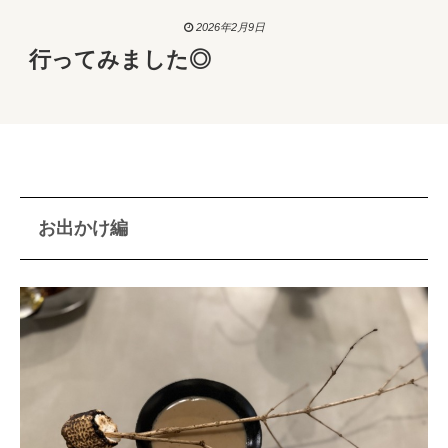
2026年2月9日
行ってみました◎
お出かけ編