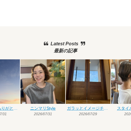
Latest Posts
最新の記事
今月も皆様ありがとうございました
ニンマリStyle
ガラッとイメージチェンジ
スタイ
7/31
2026/07/31
2026/07/29
202