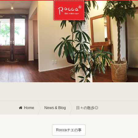
Home
News & Blog
日々の散歩◎
Roccaチエの事