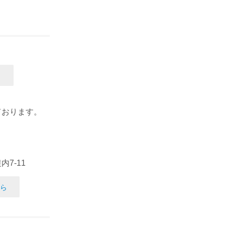
ております。
7-11
ら