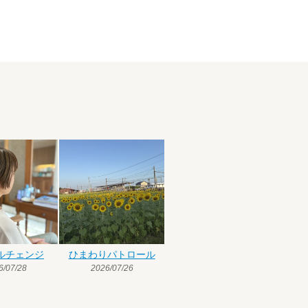
ルチェンジ
ひまわりパトロール
6/07/28
2026/07/26