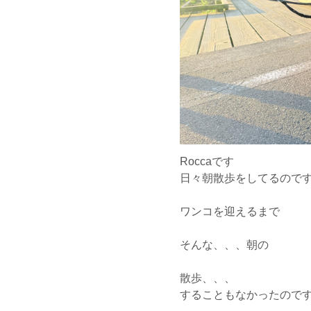
Roccaです
日々朝散歩をしてるので
ワンコを迎えるまで
そんな、、、朝の
散歩、、、
することもなかったので