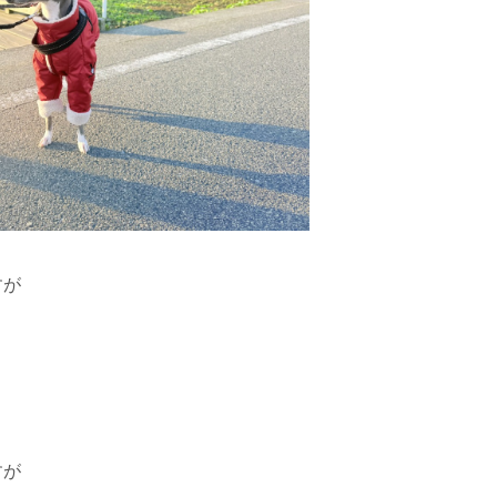
すが
すが