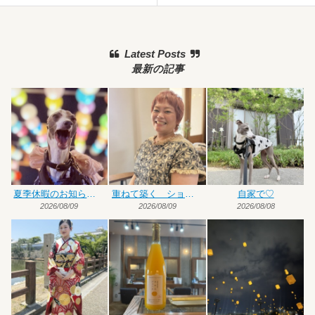
Latest Posts
最新の記事
夏季休暇のお知らせです
重ねて築く ショート×ハイトーンカラー
自家で♡
2026/08/09
2026/08/09
2026/08/08