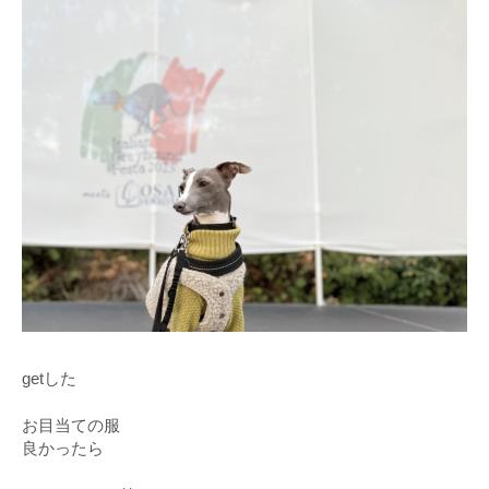
getした
お目当ての服
良かったら