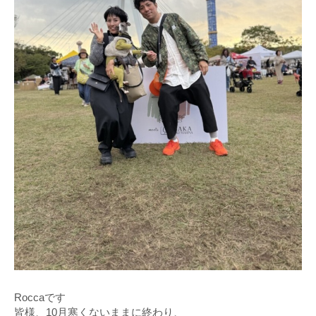
Roccaです
皆様、10月寒くないままに終わり、