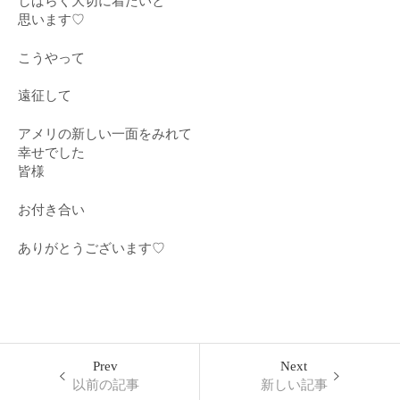
しばらく大切に着たいと
思います♡
こうやって
遠征して
アメリの新しい一面をみれて
幸せでした
皆様
お付き合い
ありがとうございます♡
Prev
Next
以前の記事
新しい記事