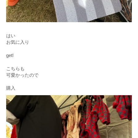
はい
お気に入り
get!
こちらも
可愛かったので
購入