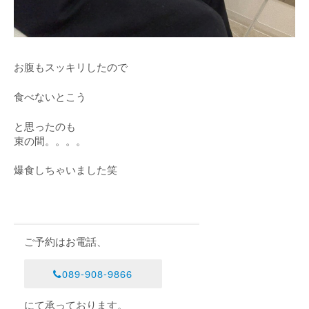
お腹もスッキリしたので
食べないとこう
と思ったのも
束の間。。。。
爆食しちゃいました笑
ご予約はお電話、
089-908-9866
にて承っております。