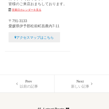
皆様のご来店おまちしております。
営業日カレンダーを見る
〒791-3133
愛媛県伊予郡松前町昌農内7-11
アクセスマップはこちら
Prev
Next
以前の記事
新しい記事