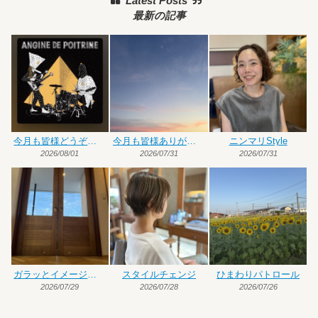
Latest Posts
最新の記事
今月も皆様どうぞよろしくお願いいたします
今月も皆様ありがとうございました
ニンマリStyle
2026/08/01
2026/07/31
2026/07/31
ガラッとイメージチェンジ
スタイルチェンジ
ひまわりパトロール
2026/07/29
2026/07/28
2026/07/26