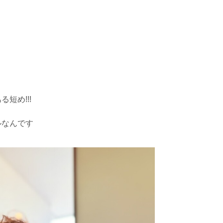
短め!!!
ルなんです