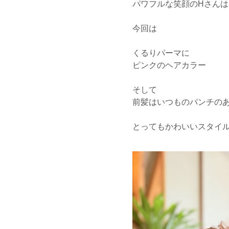
パワフルな笑顔のHさんは
今回は
くるりパーマに
ピンクのヘアカラー
そして
前髪はいつものパンチのある
とってもかわいいスタイ