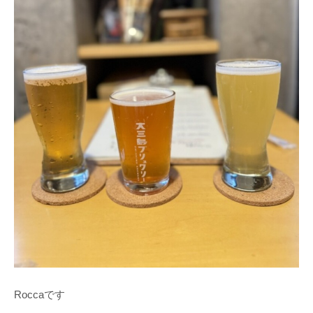
Roccaです