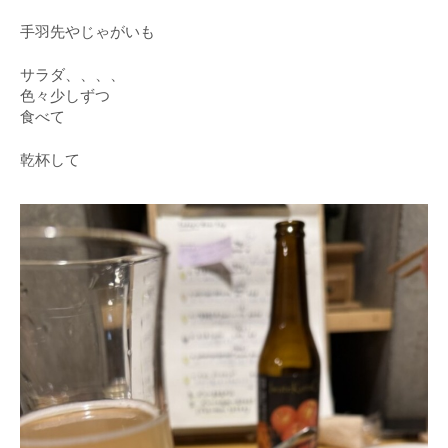
手羽先やじゃがいも
サラダ、、、、
色々少しずつ
食べて
乾杯して