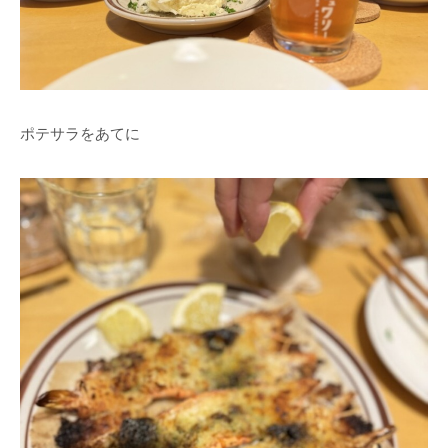
ポテサラをあてに