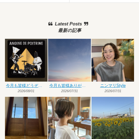
Latest Posts
最新の記事
今月も皆様どうぞよろしくお願いいたします
今月も皆様ありがとうございました
ニンマリStyle
2026/08/01
2026/07/31
2026/07/31