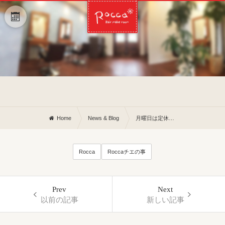
Home
News & Blog
月曜日は定休日となっており〼
Rocca
Roccaチエの事
Prev
Next
以前の記事
新しい記事