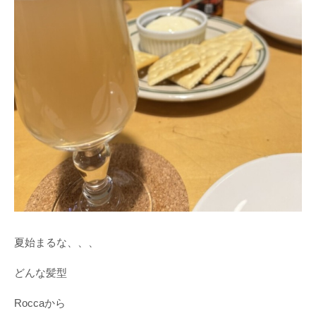
夏始まるな、、、
どんな髪型
Roccaから