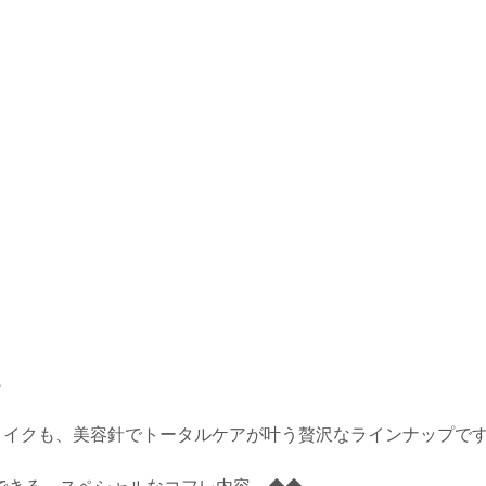
ら
メイクも、美容針でトータルケアが叶う贅沢なラインナップで