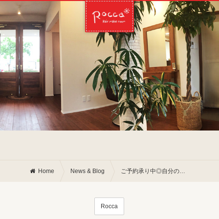
Home
News & Blog
ご予約承り中◎自分のご褒美に
Rocca