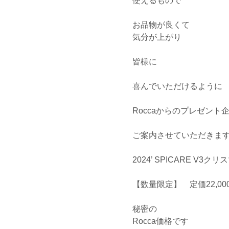
使えるもので
お品物が良くて
気分が上がり
皆様に
喜んでいただけるように
Roccaからのプレゼント
ご案内させていただきま
2024’ SPICARE V3
【数量限定】 定価22,00
秘密の
Rocca価格です