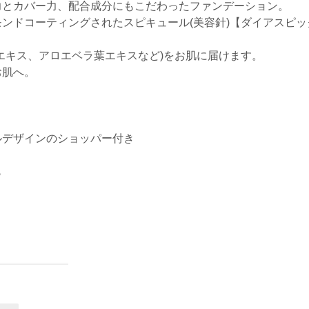
力とカバー力、配合成分にもこだわったファンデーション。
ンドコーティングされたスピキュール(美容針)【ダイアスピ
エキス、アロエベラ葉エキスなど)をお肌に届けます。
お肌へ。
ルデザインのショッパー付き
も