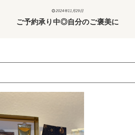
2024年11月29日
ご予約承り中◎自分のご褒美に