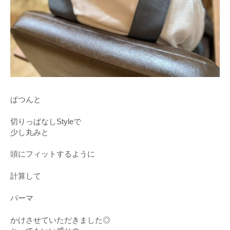
ぱつんと
切りっぱなしStyleで
少し丸みと
頭にフィットするように
計算して
パーマ
かけさせていただきました◎