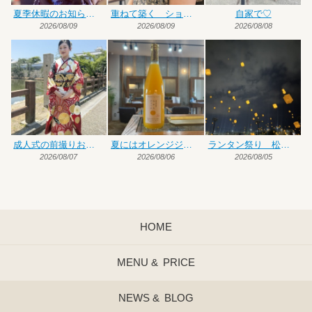
夏季休暇のお知らせです
重ねて築く ショート×ハイトーンカラー
自家で♡
2026/08/09
2026/08/09
2026/08/08
成人式の前撮りお手伝い
夏にはオレンジジュース♡
ランタン祭り 松前編
2026/08/07
2026/08/06
2026/08/05
HOME
MENU &
PRICE
NEWS &
BLOG