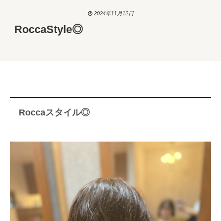
2024年11月12日
RoccaStyle◎
Roccaスタイル◎