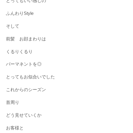
とってもいい感じの
ふんわりStyle
そして
前髪 お顔まわりは
くるりくるり
パーマネントを◎
とってもお似合いでした
これからのシーズン
首周り
どう見せていくか
お客様と