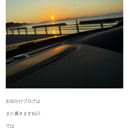
お出かけブログは
また書きますね◎
では