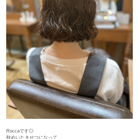
Roccaです◎
秋めいたきせつになって