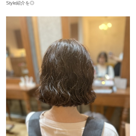
Style紹介を◎