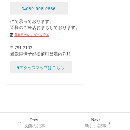
089-908-9866
にて承っております。
皆様のご来店おまちしております。
営業日カレンダーを見る
〒791-3133
愛媛県伊予郡松前町昌農内7-11
アクセスマップはこちら
Prev
Next
以前の記事
新しい記事