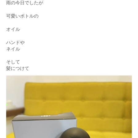
雨の今日でしたが
可愛いボトルの
オイル
ハンドや
ネイル
そして
髪につけて