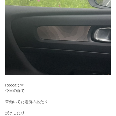
Roccaです
今日の雨で
昔働いてた場所のあたり
浸水したり