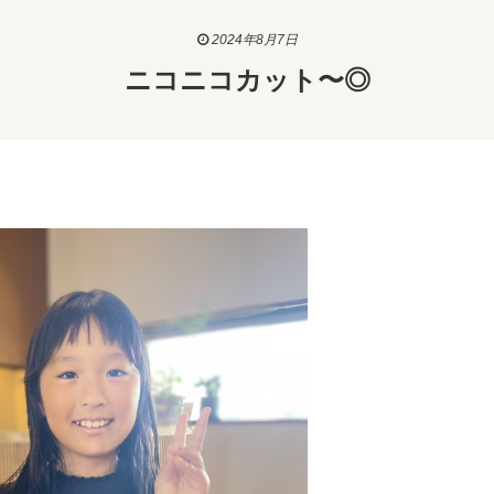
2024年8月7日
ニコニコカット〜◎