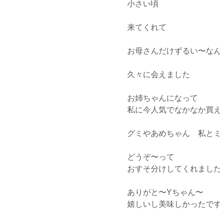
小さい頃
来てくれて
お母さんだけずるい〜な
久々に会えました
お姉ちゃんになって
私に今人気でなかなか買
グミやあめちゃん 私と
どうぞ〜って
おすそ分けしてくれまし
ありがと〜Yちゃん〜
嬉しいし美味しかったで