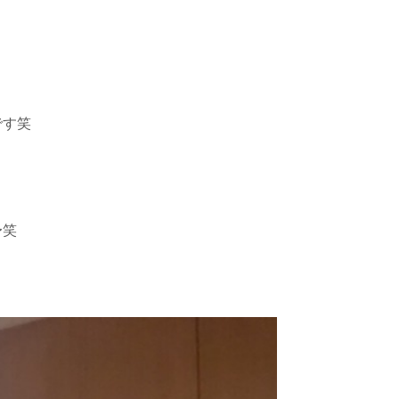
です笑
〜笑