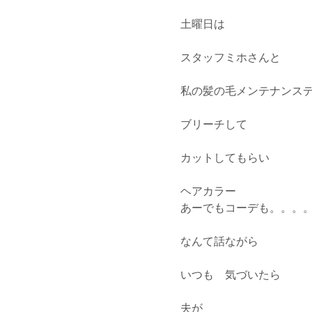
土曜日は
スタッフミホさんと
私の髪の毛メンテナンス
ブリーチして
カットしてもらい
ヘアカラー
あーでもコーデも。。。
なんて話ながら
いつも 気づいたら
夫が