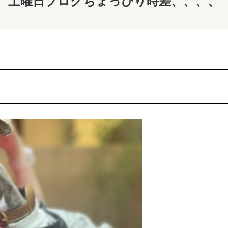
土曜日ブログちょっぴり時差、、、、