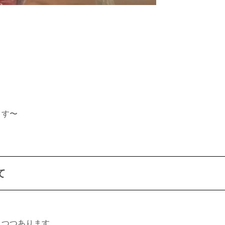
ます〜
て
りつつあります。