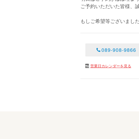
ご予約いただいた皆様、
もしご希望等ございまし
089-908-9866
営業日カレンダーを見る