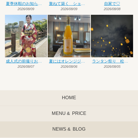
夏季休暇のお知らせです
重ねて築く ショート×ハイトーンカラー
自家で♡
2026/08/09
2026/08/09
2026/08/08
成人式の前撮りお手伝い
夏にはオレンジジュース♡
ランタン祭り 松前編
2026/08/07
2026/08/06
2026/08/05
HOME
MENU &
PRICE
NEWS &
BLOG