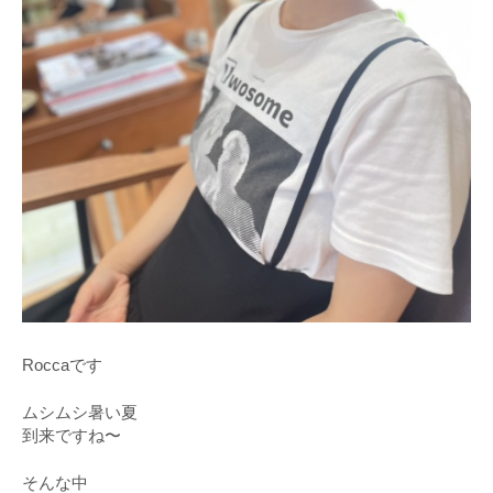
Roccaです
ムシムシ暑い夏
到来ですね〜
そんな中