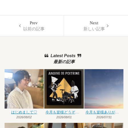
Prev
Next
以前の記事
新しい記事
Latest Posts
最新の記事
はじめまして♡
今月も皆様どうぞよろしくお願いいたします
今月も皆様ありがとうございました
2026/08/02
2026/08/01
2026/07/31