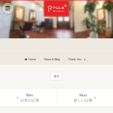
Home
News & Blog
Thank You so much!!!!
休日
Prev
Next
以前の記事
新しい記事