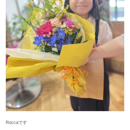
Roccaです