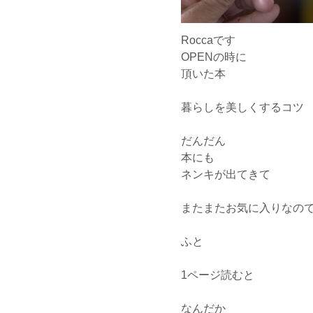
Roccaです
OPENの時に
頂いた本
暮らしを美しくするコツ
だんだん
本にも
ネンキが出てきて
またまたお気に入りなの
ふと
1ページ読むと
なんだか