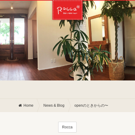
Home
News & Blog
openのときからの〜
Rocca