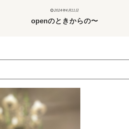
2024年4月11日
openのときからの〜