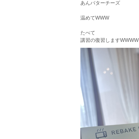
あんバターチーズ
温めてWWW
たべて
講習の復習しますWWWW