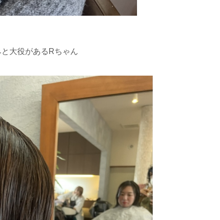
みと大役があるRちゃん