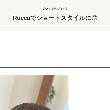
2024年2月11日
Roccaでショートスタイルに◎