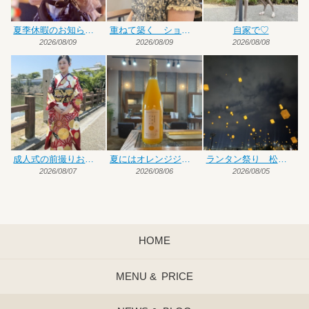
夏季休暇のお知らせです
重ねて築く ショート×ハイトーンカラー
自家で♡
2026/08/09
2026/08/09
2026/08/08
成人式の前撮りお手伝い
夏にはオレンジジュース♡
ランタン祭り 松前編
2026/08/07
2026/08/06
2026/08/05
HOME
MENU &
PRICE