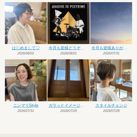
はじめまして♡
今月も皆様どうぞよろしくお願いいたします
今月も皆様ありがとうございました
2026/08/02
2026/08/01
2026/07/31
ニンマリStyle
ガラッとイメージチェンジ
スタイルチェンジ
2026/07/31
2026/07/29
2026/07/28