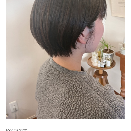
Roccaです