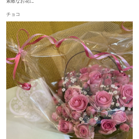
素敵なお花に
チョコ