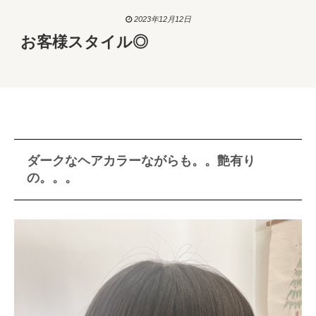
2023年12月12日
お客様スタイル◎
ダークなヘアカラーながらも。。艶有り
の。。。