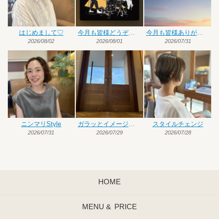
はじめまして♡
今月も皆様どうぞよろしくお願いいたします
今月も皆様ありがとうございました
2026/08/02
2026/08/01
2026/07/31
ニンマリStyle
ガラッとイメージチェンジ
スタイルチェンジ
2026/07/31
2026/07/29
2026/07/28
HOME
MENU &
PRICE