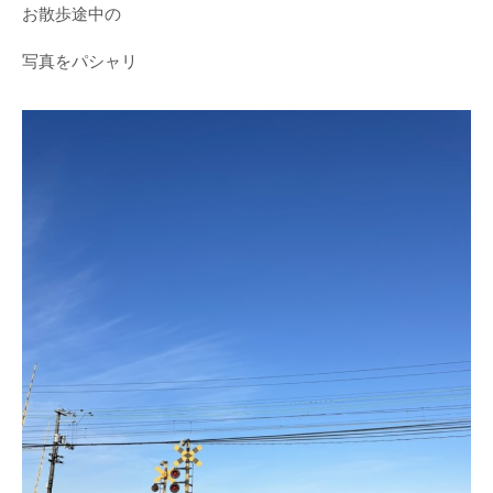
お散歩途中の
写真をパシャリ