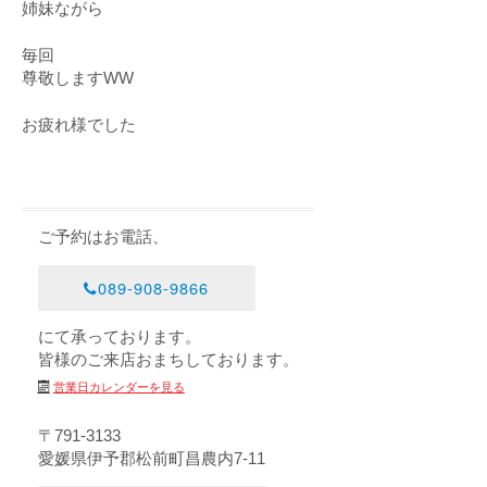
姉妹ながら
毎回
尊敬しますWW
お疲れ様でした
ご予約はお電話、
089-908-9866
にて承っております。
皆様のご来店おまちしております。
営業日カレンダーを見る
〒791-3133
愛媛県伊予郡松前町昌農内7-11