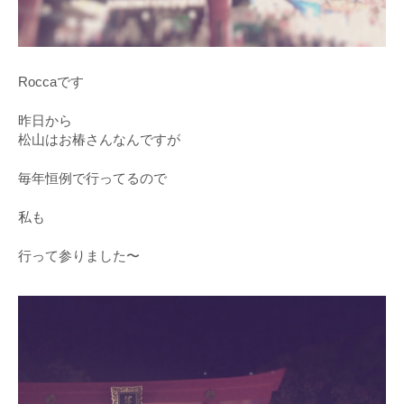
Roccaです
昨日から
松山はお椿さんなんですが
毎年恒例で行ってるので
私も
行って参りました〜