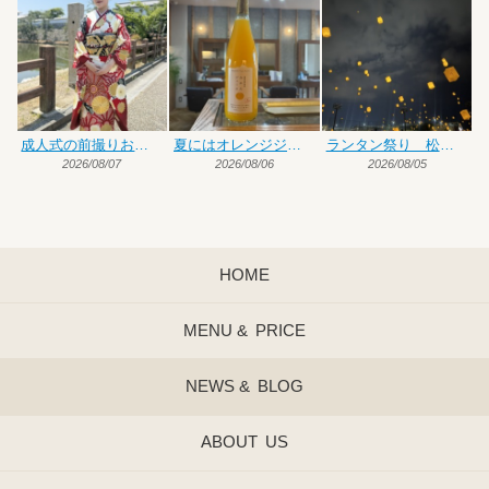
成人式の前撮りお手伝い
夏にはオレンジジュース♡
ランタン祭り 松前編
2026/08/07
2026/08/06
2026/08/05
HOME
MENU &
PRICE
NEWS &
BLOG
ABOUT
US