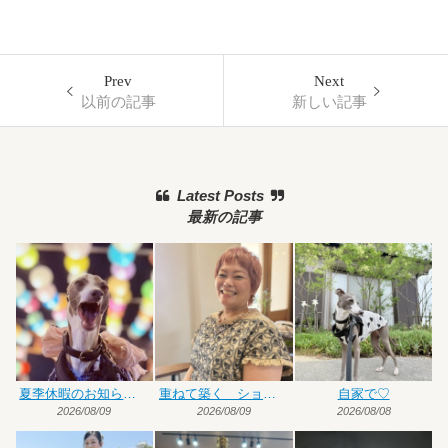
Prev
Next
以前の記事
新しい記事
Latest Posts
最新の記事
夏季休暇のお知らせです
重ねて築く ショート×ハイトーンカラー
自家で♡
2026/08/09
2026/08/09
2026/08/08