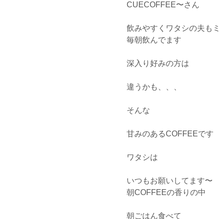
CUECOFFEE〜さん
飲みやすくワタシの夫も
毎朝飲んでます
深入り好みの方は
違うかも、、、
そんな
甘みのあるCOFFEEです
ワタシは
いつもお願いしてます〜
朝COFFEEの香りの中
朝ごはん食べて