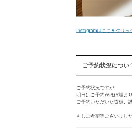
Instagramはここをクリ
ご予約状況につい
ご予約状況ですが
明日はご予約がほぼ埋ま
ご予約いただいた皆様、
もしご希望等ございまし