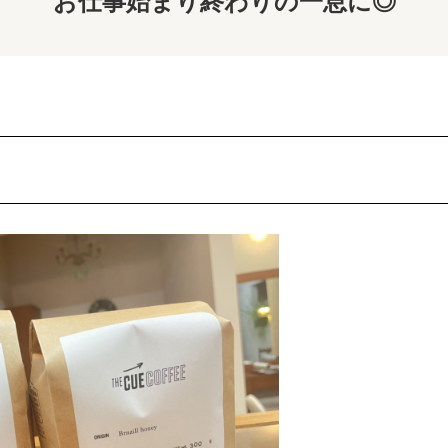
お仕事始まり終わりの一息に◎