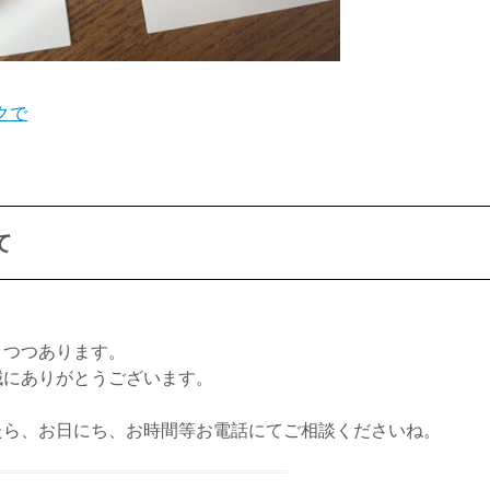
ックで
て
りつつあります。
誠にありがとうございます。
たら、お日にち、お時間等お電話にてご相談くださいね。