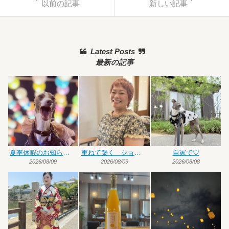
以前の記事
新しい記事
Latest Posts
最新の記事
夏季休暇のお知らせです
重ねて築く ショート×ハイトーンカラー
自家で♡
2026/08/09
2026/08/09
2026/08/08