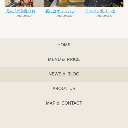
成人式の前撮りお手伝い
夏にはオレンジジュース♡
ランタン祭り 松前編
2026/08/07
2026/08/06
2026/08/05
HOME
MENU &
PRICE
NEWS &
BLOG
ABOUT
US
MAP &
CONTACT