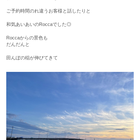
ご予約時間のれ違うお客様と話したりと
和気あいあいのRoccaでした◎
Roccaからの景色も
だんだんと
田んぼの稲が伸びてきて