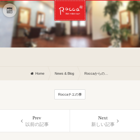
Home
News & Blog
Roccaからの景色〜◎
Roccaチエの事
Prev
Next
以前の記事
新しい記事