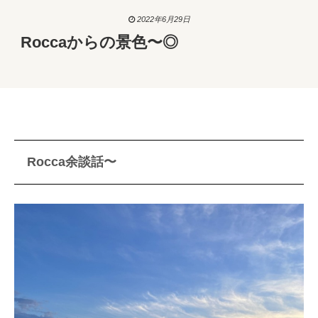
2022年6月29日
Roccaからの景色〜◎
Rocca余談話〜